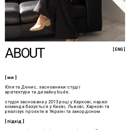
ABOUT
[ ENG ]
[ ми ]
Юля та Денис, засновники студії 
архітектури та дизайну budе.
студія заснована у 2013 році у Харкові, наразі 
команда базується у Києві, Львові, Харкові та 
реалізує проєкти в Україні та закордоном. 
[ підхід ]